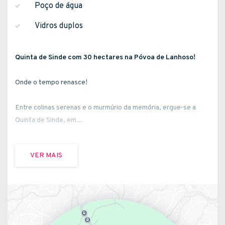
Poço de água
Vidros duplos
Quinta de Sinde com 30 hectares na Póvoa de Lanhoso!
Onde o tempo renasce!
Entre colinas serenas e o murmúrio da memória, ergue-se a
Quinta de Sinde, em...
VER MAIS