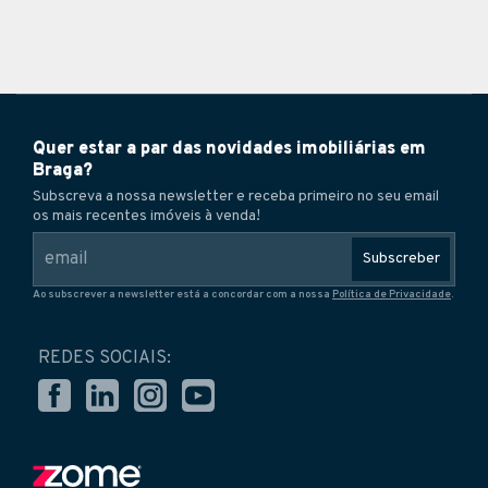
Quer estar a par das novidades imobiliárias em
Braga?
Subscreva a nossa newsletter e receba primeiro no seu email
os mais recentes imóveis à venda!
Subscreber
Ao subscrever a newsletter está a concordar com a nossa
Política de Privacidade
.
REDES SOCIAIS: