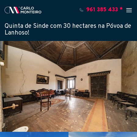
961 385 433 *
Quinta de Sinde com 30 hectares na Póvoa de
Lanhoso!