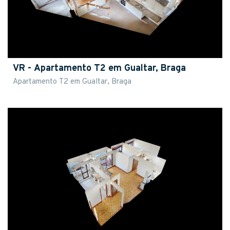
VR - Apartamento T2 em Gualtar, Braga
Apartamento T2 em Gualtar, Braga