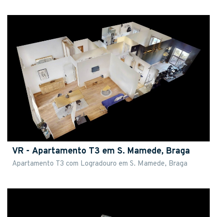
VR - Apartamento T3 em S. Mamede, Braga
Apartamento T3 com Logradouro em S. Mamede, Braga