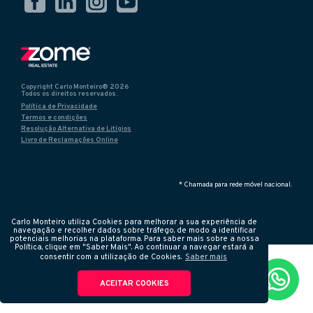
Copyright Carlo Monteiro® 2026
Todos os direitos reservados.
Política de Privacidade
Termos e condições
Resolução Alternativa de Litígios
Livro de Reclamações Online
* Chamada para rede móvel nacional.
Carlo Monteiro utiliza Cookies para melhorar a sua experiência de
navegação e recolher dados sobre tráfego, de modo a identificar
potenciais melhorias na plataforma. Para saber mais sobre a nossa
Política, clique em "Saber Mais". Ao continuar a navegar estará a
consentir com a utilização de Cookies.
Saber mais
ACEITAR COOKIES