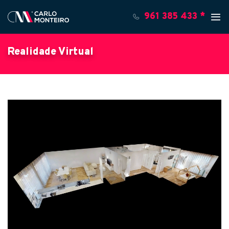
961 385 433 *
Realidade Virtual