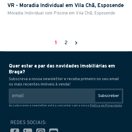
VR - Moradia Individual em Vila Chã, Esposende
Moradia Individual com Piscina em Vila Chã, Esposende
1
2

Quer estar a par das novidades imobiliárias em
Braga?
Subscreva a nossa newsletter e receba primeiro no seu email
os mais recentes imóveis à venda!
Subscreber
Ao subscrever a newsletter está a concordar com a nossa
Política de Privacidade
.
REDES SOCIAIS: