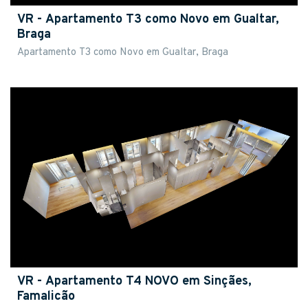
VR - Apartamento T3 como Novo em Gualtar,
Braga
Apartamento T3 como Novo em Gualtar, Braga
VR - Apartamento T4 NOVO em Sinçães,
Famalicão