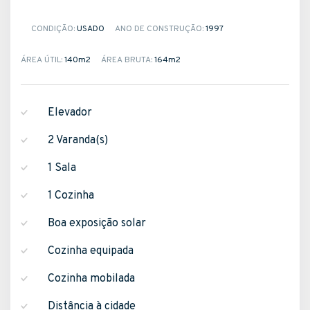
CONDIÇÃO:
USADO
ANO DE CONSTRUÇÃO:
1997
ÁREA ÚTIL:
140m
2
ÁREA BRUTA:
164m
2
Elevador
2 Varanda(s)
1 Sala
1 Cozinha
Boa exposição solar
Cozinha equipada
Cozinha mobilada
Distância à cidade