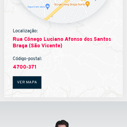
Localização:
Rua Cónego Luciano Afonso dos Santos
Braga (São Vicente)
Código-postal:
4700-371
VER MAPA