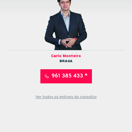
Carlo Monteiro
BRAGA
961 385 433 *
Ver todos os imóveis do consultor