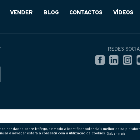
VENDER
BLOG
CONTACTOS
VÍDEOS
?
REDES SOCIA
colher dados sobre tráfego, de modo a identificar potenciais melhorias na plataform
inuar a navegar estará a consentir com a utilização de Cookies.
Saber mais