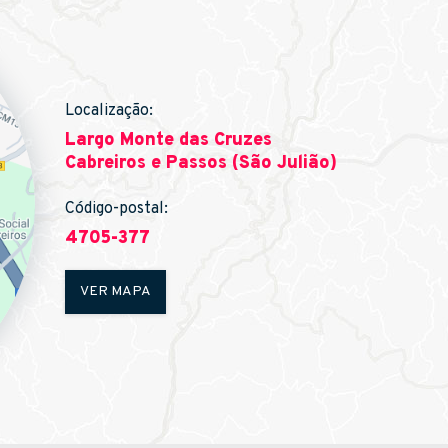
Localização:
Largo Monte das Cruzes
Cabreiros e Passos (São Julião)
Código-postal:
4705-377
VER MAPA