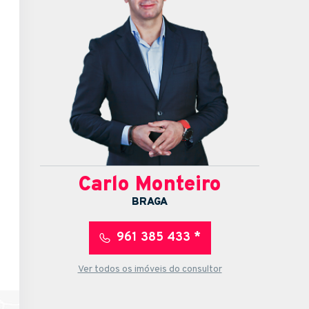
Carlo Monteiro
BRAGA
961 385 433 *
Ver todos os imóveis do consultor