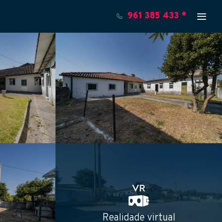
961 385 433 *
Realidade virtual