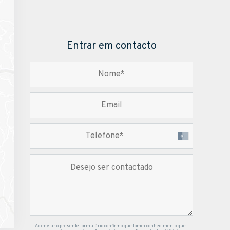
Entrar em contacto
Ao enviar o presente formulário confirmo que tomei conhecimento que