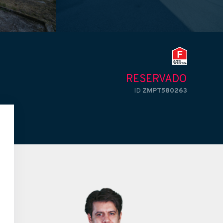
RESERVADO
ID
ZMPT580263