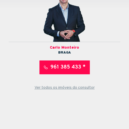
Carlo Monteiro
BRAGA
961 385 433 *
Ver todos os imóveis do consultor