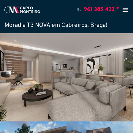
961 385 433 *
Moradia T3 NOVA em Cabreiros, Braga!