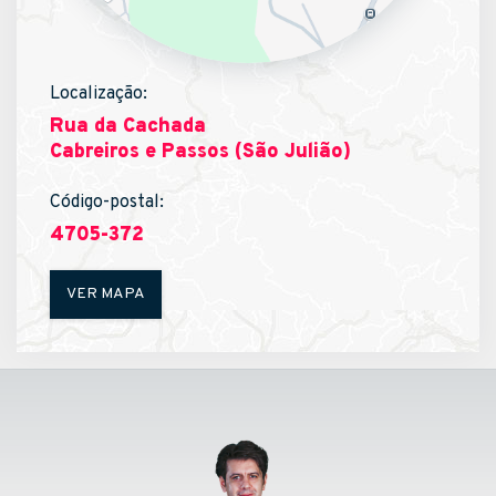
Localização:
Rua da Cachada
Cabreiros e Passos (São Julião)
Código-postal:
4705-372
VER MAPA