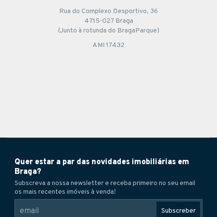
Rua do Complexo Desportivo, 36
4715-027 Braga
(Junto à rotunda do BragaParque)
AMI 17432
Quer estar a par das novidades imobiliárias em
Braga?
Subscreva a nossa newsletter e receba primeiro no seu email
os mais recentes imóveis à venda!
Subscreber