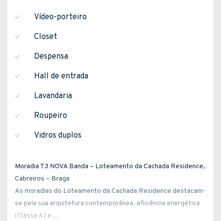
Vídeo-porteiro
Closet
Despensa
Hall de entrada
Lavandaria
Roupeiro
Vidros duplos
Moradia T3 NOVA Banda – Loteamento da Cachada Residence,
Cabreiros – Braga
As moradias do Loteamento da Cachada Residence destacam-
se pela sua arquitetura contemporânea, eficiência energética
(Classe A) e ...