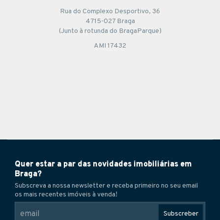
Rua do Complexo Desportivo, 36
4715-027 Braga
(Junto à rotunda do BragaParque)
AMI 17432
Quer estar a par das novidades imobiliárias em
Braga?
Subscreva a nossa newsletter e receba primeiro no seu email
os mais recentes imóveis à venda!
Subscreber