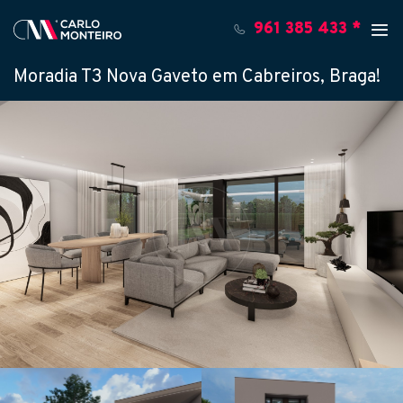
961 385 433 *
Moradia T3 Nova Gaveto em Cabreiros, Braga!