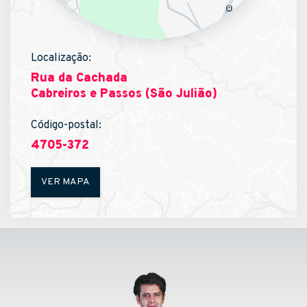
Localização:
Rua da Cachada
Cabreiros e Passos (São Julião)
Código-postal:
4705-372
VER MAPA