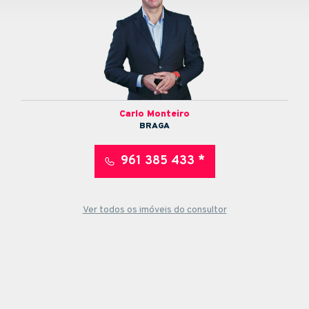
Carlo Monteiro
BRAGA
961 385 433 *
Ver todos os imóveis do consultor