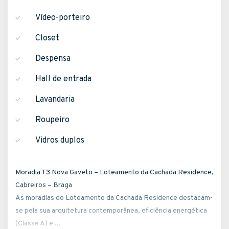
Vídeo-porteiro
Closet
Despensa
Hall de entrada
Lavandaria
Roupeiro
Vidros duplos
Moradia T3 Nova Gaveto – Loteamento da Cachada Residence,
Cabreiros – Braga
As moradias do Loteamento da Cachada Residence destacam-
se pela sua arquitetura contemporânea, eficiência energética
(Classe A) e ...