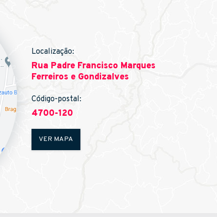
Localização:
Rua Padre Francisco Marques
Ferreiros e Gondizalves
Código-postal:
4700-120
VER MAPA