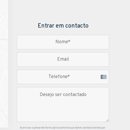
Entrar em contacto
Ao enviar o presente formulário confirmo que tomei conhecimento que