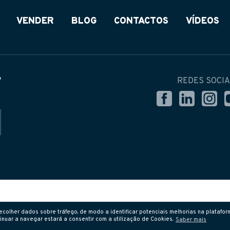
VENDER
BLOG
CONTACTOS
VÍDEOS
?
REDES SOCIA
colher dados sobre tráfego, de modo a identificar potenciais melhorias na plataform
inuar a navegar estará a consentir com a utilização de Cookies.
Saber mais