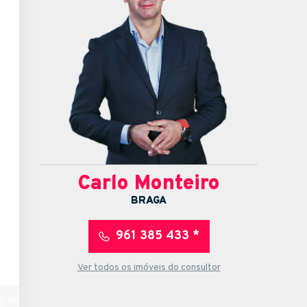
Carlo Monteiro
BRAGA
961 385 433 *
Ver todos os imóveis do consultor